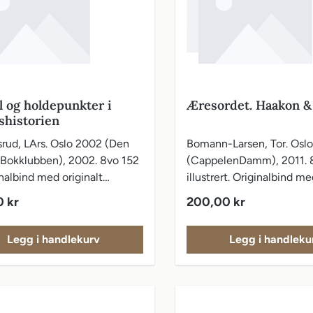
l og holdepunkter i
Æresordet. Haakon 
shistorien
srud, LArs. Oslo 2002 (Den
Bomann-Larsen, Tor. Oslo
 Bokklubben), 2002. 8vo 152
(CappelenDamm), 2011. 8
inalbind med originalt
illustrert. Originalbind me
slag.
vareomslag.
pris:
Vanlig pris:
0 kr
200,00 kr
Legg i handlekurv
Legg i handleku