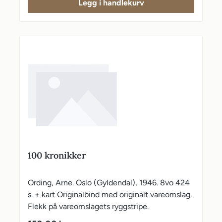
Legg i handlekurv
100 kronikker
Ording, Arne. Oslo (Gyldendal), 1946. 8vo 424
s. + kart Originalbind med originalt vareomslag.
Flekk på vareomslagets ryggstripe.