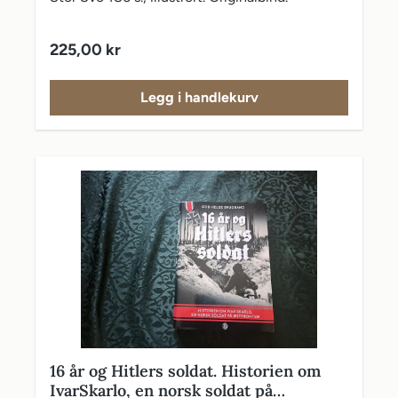
Vanlig pris:
225,00 kr
Legg i handlekurv
16 år og Hitlers soldat. Historien om
IvarSkarlo, en norsk soldat på