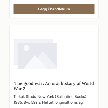
Legg i handlekurv
'The good war'. An oral history of World
War 2
Terkel, Studs. New York (Ballantine Books),
1985. 8vo 592 s. Heftet, originalt omslag.