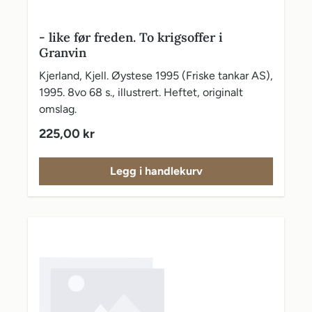
- like før freden. To krigsoffer i
Granvin
Kjerland, Kjell. Øystese 1995 (Friske tankar AS),
1995. 8vo 68 s., illustrert. Heftet, originalt
omslag.
Vanlig pris:
225,00 kr
Legg i handlekurv