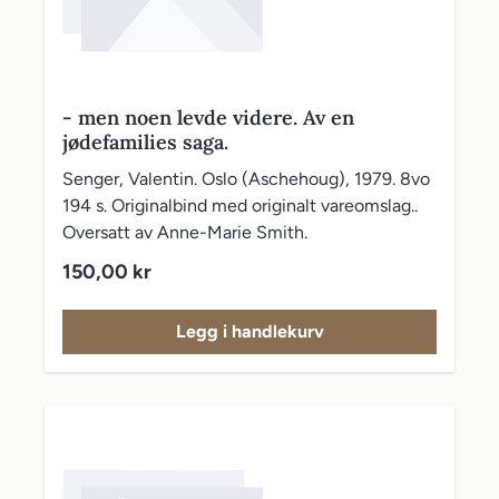
- men noen levde videre. Av en
jødefamilies saga.
Senger, Valentin. Oslo (Aschehoug), 1979. 8vo
194 s. Originalbind med originalt vareomslag..
Oversatt av Anne-Marie Smith.
Vanlig pris:
150,00 kr
Legg i handlekurv