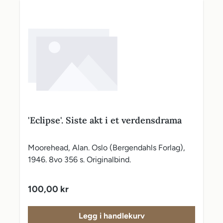
'Eclipse'. Siste akt i et verdensdrama
Moorehead, Alan. Oslo (Bergendahls Forlag),
1946. 8vo 356 s. Originalbind.
Vanlig pris:
100,00 kr
Legg i handlekurv