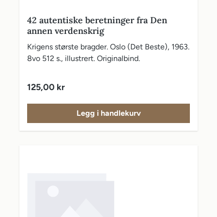
42 autentiske beretninger fra Den
annen verdenskrig
Krigens største bragder. Oslo (Det Beste), 1963.
8vo 512 s., illustrert. Originalbind.
Vanlig pris:
125,00 kr
Legg i handlekurv