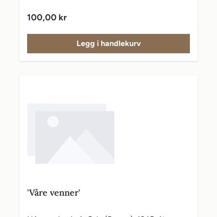
Vanlig pris:
100,00 kr
Legg i handlekurv
'Våre venner'