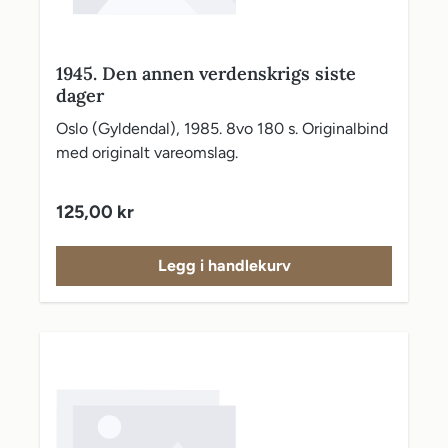
1945. Den annen verdenskrigs siste
dager
Oslo (Gyldendal), 1985. 8vo 180 s. Originalbind
med originalt vareomslag.
Vanlig pris:
125,00 kr
Legg i handlekurv