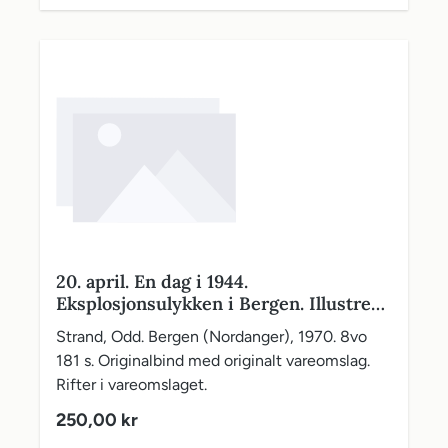
20. april. En dag i 1944.
Eksplosjonsulykken i Bergen. Illustrert
med 72 sider fotografier og andre
Strand, Odd. Bergen (Nordanger), 1970. 8vo
bilder - 8 sider er fargefotografier, kart
181 s. Originalbind med originalt vareomslag.
Rifter i vareomslaget.
Vanlig pris:
250,00 kr