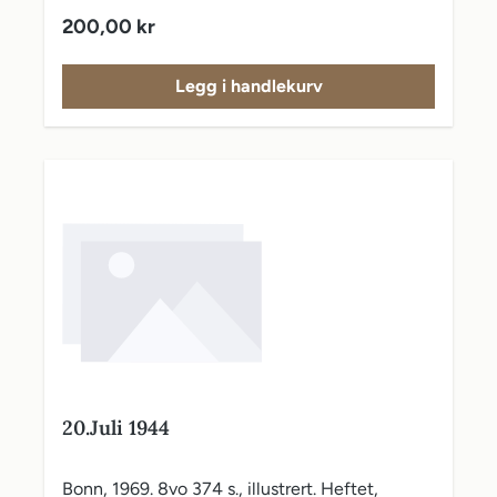
Vanlig pris:
200,00 kr
Legg i handlekurv
20.Juli 1944
Bonn, 1969. 8vo 374 s., illustrert. Heftet,