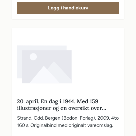
Legg i handlekurv
20. april. En dag i 1944. Med 159
illustrasjoner og en oversikt over
personer bosatt i Bergen som mistet
Strand, Odd. Bergen (Bodoni Forlag), 2009. 4to
livet under 2.verdenskrig
160 s. Originalbind med originalt vareomslag.