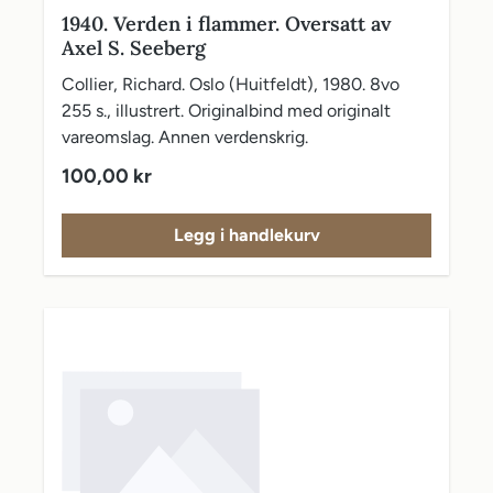
1940. Verden i flammer. Oversatt av
Axel S. Seeberg
Collier, Richard. Oslo (Huitfeldt), 1980. 8vo
255 s., illustrert. Originalbind med originalt
vareomslag. Annen verdenskrig.
Vanlig pris:
100,00 kr
Legg i handlekurv