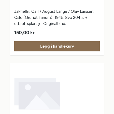
Jakhelln, Carl / August Lange / Olav Larssen.
Oslo (Grundt Tanum), 1945. 8vo 204 s. +
utbrettsplansje. Originalbind.
Vanlig pris:
150,00 kr
Legg i handlekurv