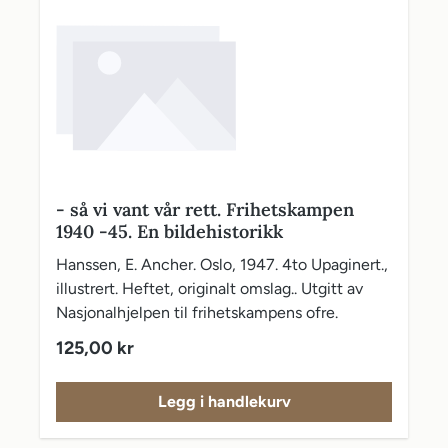
- så vi vant vår rett. Frihetskampen
1940 -45. En bildehistorikk
Hanssen, E. Ancher. Oslo, 1947. 4to Upaginert.,
illustrert. Heftet, originalt omslag.. Utgitt av
Nasjonalhjelpen til frihetskampens ofre.
Vanlig pris:
125,00 kr
Legg i handlekurv