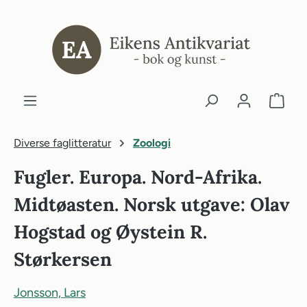
ovedinnhold
Diverse faglitteratur
Zoologi
Fugler. Europa. Nord-Afrika.
Midtøasten. Norsk utgave: Olav
Hogstad og Øystein R.
Størkersen
Jonsson, Lars