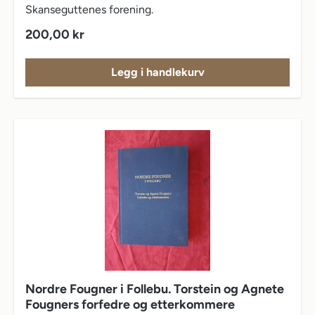
Skanseguttenes forening.
Vanlig pris:
200,00 kr
Legg i handlekurv
Nordre Fougner i Follebu. Torstein og Agnete
Fougners forfedre og etterkommere