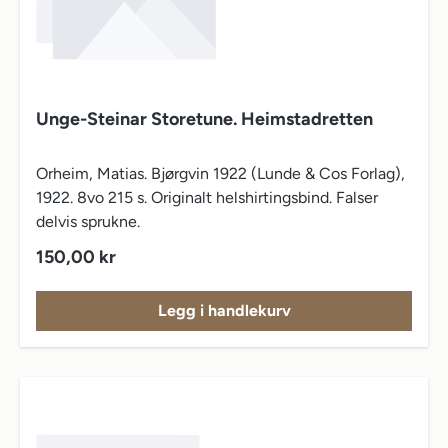
Unge-Steinar Storetune. Heimstadretten
Orheim, Matias. Bjørgvin 1922 (Lunde & Cos Forlag),
1922. 8vo 215 s. Originalt helshirtingsbind. Falser
delvis sprukne.
Vanlig pris:
150,00 kr
Legg i handlekurv