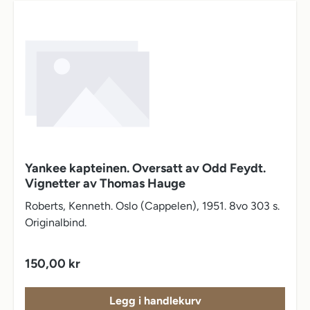
Yankee kapteinen. Oversatt av Odd Feydt.
Vignetter av Thomas Hauge
Roberts, Kenneth. Oslo (Cappelen), 1951. 8vo 303 s.
Originalbind.
Vanlig pris:
150,00 kr
Legg i handlekurv