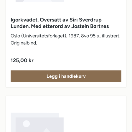
Igorkvadet. Oversatt av Siri Sverdrup
Lunden. Med etterord av Jostein Børtnes
Oslo (Universitetsforlaget), 1987. 8vo 95 s., illustrert.
Originalbind.
Vanlig pris:
125,00 kr
Legg i handlekurv