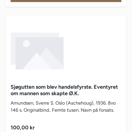
Sjøgutten som blev handelsfyrste. Eventyret
om mannen som skapte Ø.K.
Amundsen, Sverre S. Oslo (Aschehoug), 1936. 8vo
146 s. Originalbind.. Femte tusen. Navn på forsats.
Vanlig pris:
100,00 kr