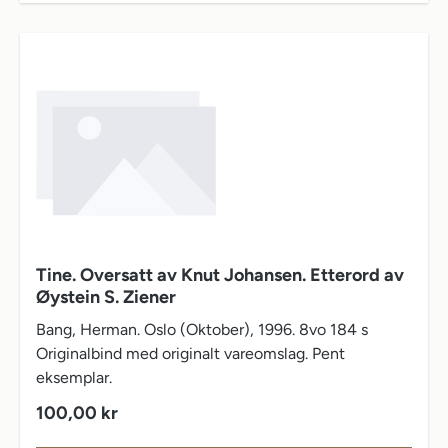
Tine. Oversatt av Knut Johansen. Etterord av
Øystein S. Ziener
Bang, Herman. Oslo (Oktober), 1996. 8vo 184 s
Originalbind med originalt vareomslag. Pent
eksemplar.
Vanlig pris:
100,00 kr