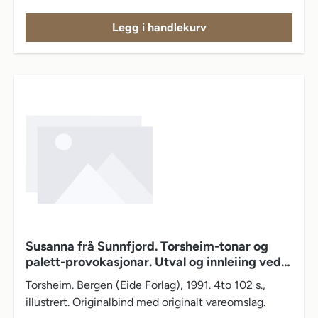
Legg i handlekurv
Susanna frå Sunnfjord. Torsheim-tonar og
palett-provokasjonar. Utval og innleiing ved
Harald Flor
Torsheim. Bergen (Eide Forlag), 1991. 4to 102 s.,
illustrert. Originalbind med originalt vareomslag.