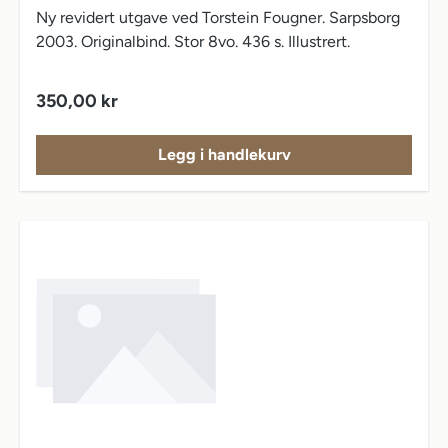
Ny revidert utgave ved Torstein Fougner. Sarpsborg
2003. Originalbind. Stor 8vo. 436 s. Illustrert.
Vanlig pris:
350,00 kr
Legg i handlekurv