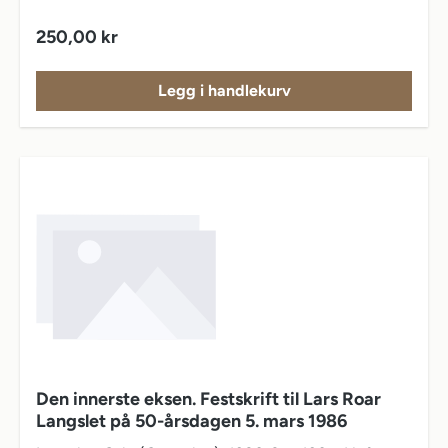
Vanlig pris:
250,00 kr
Legg i handlekurv
Den innerste eksen. Festskrift til Lars Roar
Langslet på 50-årsdagen 5. mars 1986