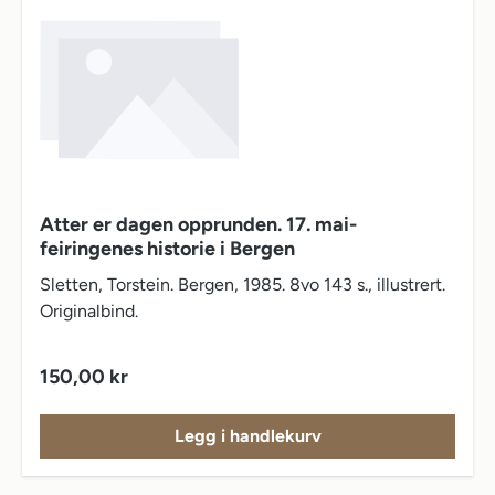
Atter er dagen opprunden. 17. mai-
feiringenes historie i Bergen
Sletten, Torstein. Bergen, 1985. 8vo 143 s., illustrert.
Originalbind.
Vanlig pris:
150,00 kr
Legg i handlekurv