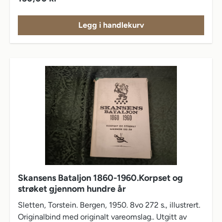
Legg i handlekurv
Skansens Bataljon 1860-1960.Korpset og
strøket gjennom hundre år
Sletten, Torstein. Bergen, 1950. 8vo 272 s., illustrert.
Originalbind med originalt vareomslag.. Utgitt av