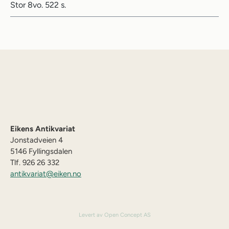
Stor 8vo. 522 s.
Eikens Antikvariat
Jonstadveien 4
5146 Fyllingsdalen
Tlf. 926 26 332
antikvariat@eiken.no
Levert av Open Concept AS