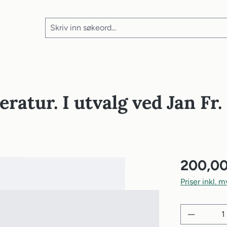
eratur. I utvalg ved Jan Fr.
200,00
Priser inkl. 
Produktm