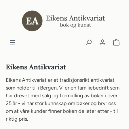
ovedinnhold
Eikens Antikvariat
Eikens Antikvariat er et tradisjonsrikt antikvariat
som holder til i Bergen. Vi er en familiebedrift som
har drevet med salg og formidling av bøker i over
25 år - vi har stor kunnskap om bøker og bryr oss
om at våre kunder finner boken de leter etter - til
riktig pris.